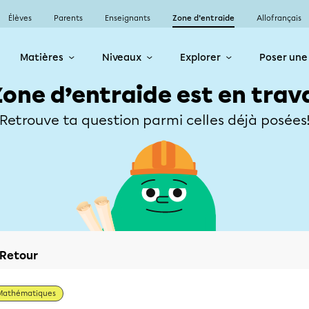
Élèves
Parents
Enseignants
Zone d’entraide
Allofrançais
Matières
Niveaux
Explorer
Poser une
Zone d’entraide est en trav
Retrouve ta question parmi celles déjà posées
Retour
Mathématiques