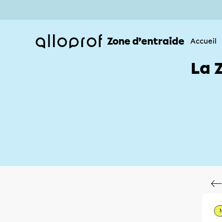
Zone d’entraide
Accueil
La 