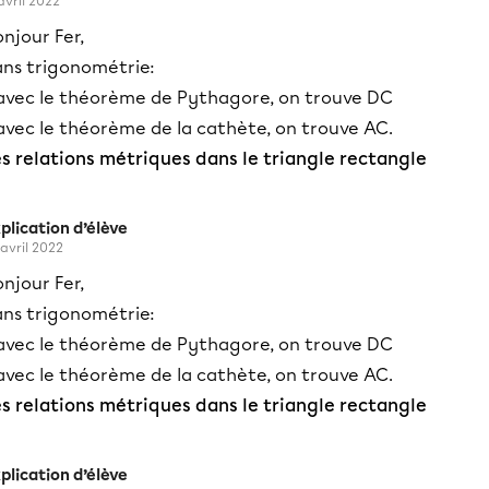
 avril 2022
njour Fer,
ans trigonométrie:
 avec le théorème de Pythagore, on trouve DC
avec le théorème de la cathète, on trouve AC.
es relations métriques dans le triangle rectangle
plication d’élève
 avril 2022
njour Fer,
ans trigonométrie:
 avec le théorème de Pythagore, on trouve DC
avec le théorème de la cathète, on trouve AC.
es relations métriques dans le triangle rectangle
plication d’élève