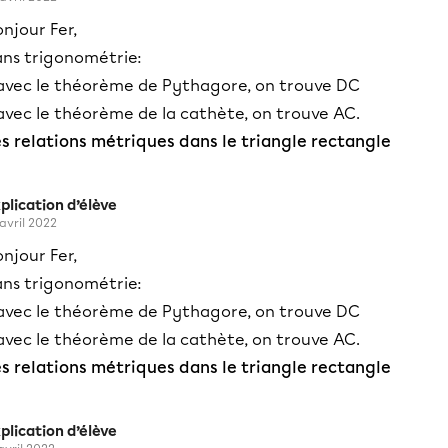
njour Fer,
ans trigonométrie:
 avec le théorème de Pythagore, on trouve DC
avec le théorème de la cathète, on trouve AC.
es relations métriques dans le triangle rectangle
plication d’élève
 avril 2022
njour Fer,
ans trigonométrie:
 avec le théorème de Pythagore, on trouve DC
avec le théorème de la cathète, on trouve AC.
es relations métriques dans le triangle rectangle
plication d’élève