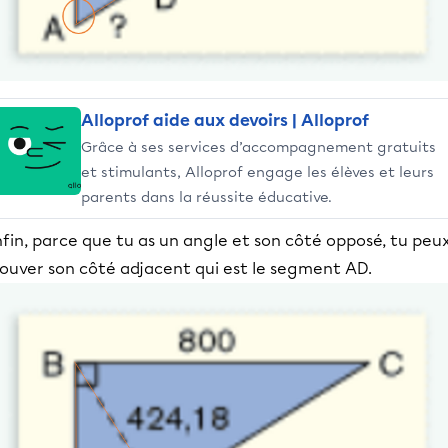
Alloprof aide aux devoirs | Alloprof
Grâce à ses services d’accompagnement gratuits
et stimulants, Alloprof engage les élèves et leurs
parents dans la réussite éducative.
fin, parce que tu as un angle et son côté opposé, tu peu
rouver son côté adjacent qui est le segment AD.