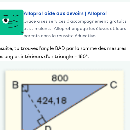
Alloprof aide aux devoirs | Alloprof
Grâce à ses services d’accompagnement gratuits
et stimulants, Alloprof engage les élèves et leurs
parents dans la réussite éducative.
nsuite, tu trouves l'angle BAD par la somme des mesures
s angles intérieurs d'un triangle = 180°.