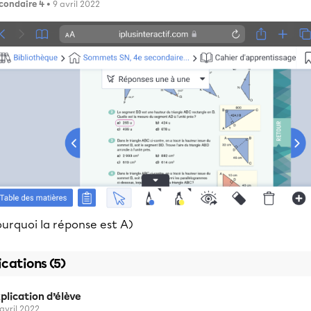
condaire 4
• 9 avril 2022
urquoi la réponse est A)
ications (5)
plication d’élève
 avril 2022