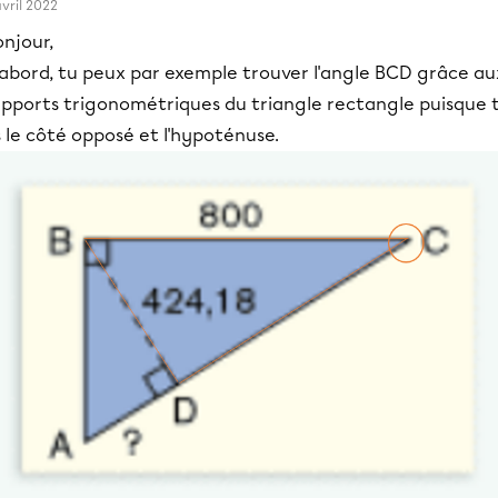
avril 2022
njour,
'abord, tu peux par exemple trouver l'angle BCD grâce au
apports trigonométriques du triangle rectangle puisque 
 le côté opposé et l'hypoténuse.