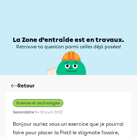
Zone d’entraide
Zone d’entraide
Mon compte
La Zone d’entraide est en travaux.
Retrouve ta question parmi celles déjà posées!
Retour
Sciences et technologies
Secondaire 1
• 10 avril 2022
Bonjour auriez vous un exercice que je pourrai
faire pour placer la Pistil le stigmate l'ovaire,