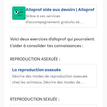
Alloprof aide aux devoirs | Alloprof
Grâce à ses services
d’accompagnement gratuits et
stimulants, Alloprof engage les élèves
et leurs parents dans la réussite
Voici deux exercices d'alloprof qui pourraient
éducative.
t'aider à consolider tes connaissances :
REPRODUCTION ASEXUÉE :
La reproduction asexuée
Décrire des modes de reproduction asexuée
chez les animaux;. Décrire des modes de
reproduction asexuée chez les végétaux.
RTEPRODUCTION SEXUÉE :