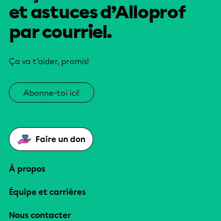
et astuces d’Alloprof
par courriel.
Ça va t’aider, promis!
Abonne-toi ici!
Faire un don
À propos
Équipe et carrières
Nous contacter