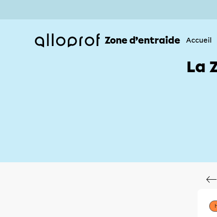
Zone d’entraide
Accueil
La 