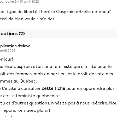
condaire 2
• 10 avril 2022
el type de liberté Thérèse Casgrain a-t-elle defendu?
rci de bien vouloir m'aider!
ications (2)
plication d’élève
 avril 2022
onjour!
érèse Casgrain était une féministe qui a milité pour le
oit des femmes, mais en particulier le droit de vote des
emmes au Québec.
 t'invite à consulter
cette fiche
pour en apprendre plus
ur cette féministe québécoise!
 tu as d'autres questions, n'hésite pas à nous réécrire. No
 répondrons avec plaisir!