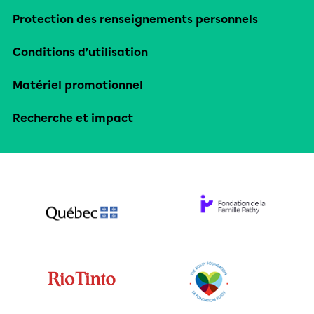
Protection des renseignements personnels
Conditions d’utilisation
Matériel promotionnel
Recherche et impact