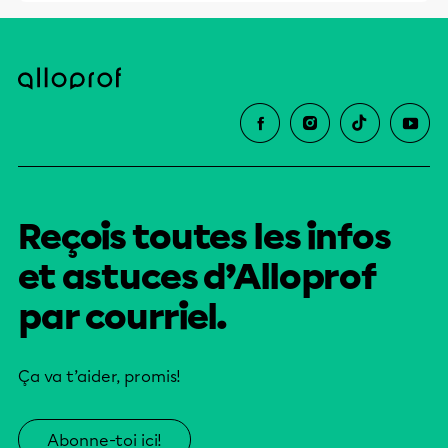
Reçois toutes les infos
et astuces d’Alloprof
par courriel.
Ça va t’aider, promis!
Abonne-toi ici!