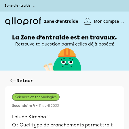
Zone d’entraide
Zone d’entraide
Mon compte
La Zone d’entraide est en travaux.
Retrouve ta question parmi celles déjà posées!
Retour
Sciences et technologies
Secondaire 4
• 11 avril 2022
Lois de Kirchhoff
Q : Quel type de branchements permettrait