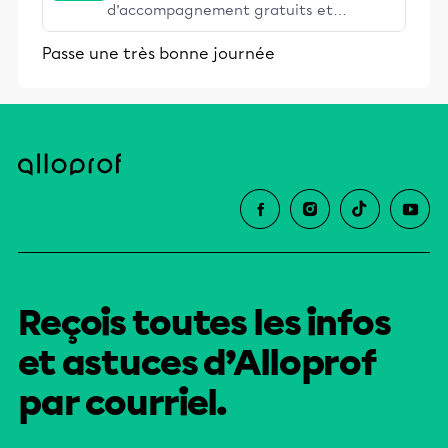
d’accompagnement gratuits et
stimulants, Alloprof engage les élèves
Passe une très bonne journée
et leurs parents dans la réussite
éducative.
Reçois toutes les infos
et astuces d’Alloprof
par courriel.