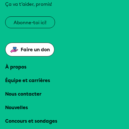
Ça va t’aider, promis!
Abonne-toi ici!
Faire un don
À propos
Équipe et carrières
Nous contacter
Nouvelles
Concours et sondages