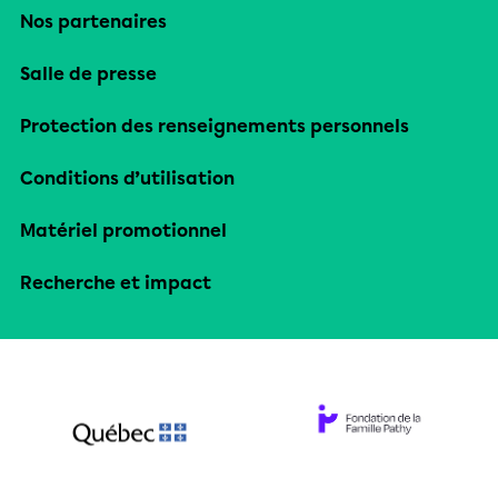
Nos partenaires
Salle de presse
Protection des renseignements personnels
Conditions d’utilisation
Matériel promotionnel
Recherche et impact