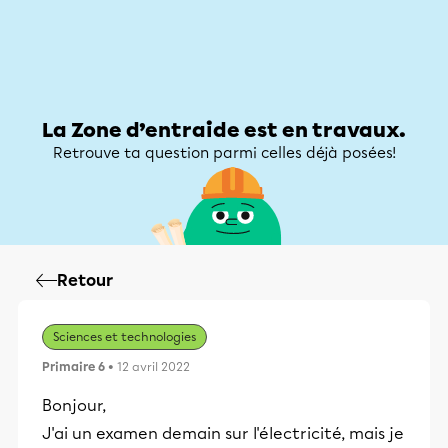
Zone d’entraide
Zone d’entraide
Mon compte
La Zone d’entraide est en travaux.
Retrouve ta question parmi celles déjà posées!
Retour
Sciences et technologies
Primaire 6
• 12 avril 2022
Bonjour,
J'ai un examen demain sur l'électricité, mais je