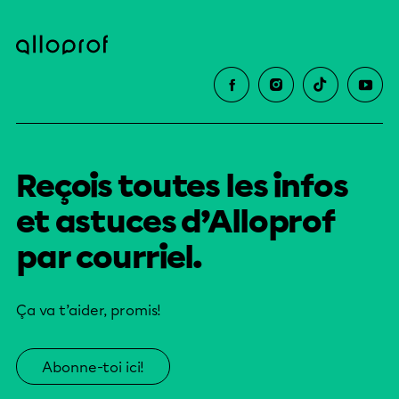
Reçois toutes les infos
et astuces d’Alloprof
par courriel.
Ça va t’aider, promis!
Abonne-toi ici!