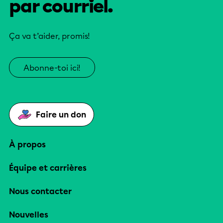
par courriel.
Ça va t’aider, promis!
Abonne-toi ici!
Faire un don
À propos
Équipe et carrières
Nous contacter
Nouvelles