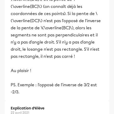
(\overline{BC}\) (on connaît déjà les
coordonnées de ces points). Si la pente de \
(\overline{DC}\) n'est pas l'opposé de l'inverse
de la pente de \(\overline{BC}\), alors les
segments ne sont pas perpendiculaires et il
n'y a pas d'angle droit. S'il n'y a pas d'angle
droit, le losange n'est pas rectangle. S'il n'est
pas rectangle, il n'est pas carré !
Au plaisir !
PS. Exemple : l'opposé de l'inverse de 3/2 est
-2/3.
Explication d’élève
22 avril 2021