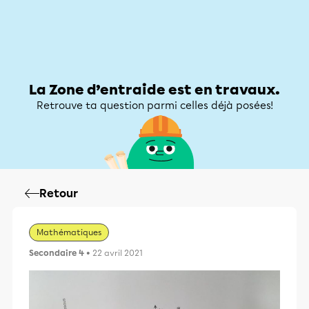
Zone d’entraide
Zone d’entraide
Mon compte
La Zone d’entraide est en travaux.
Retrouve ta question parmi celles déjà posées!
Retour
Mathématiques
Secondaire 4
• 22 avril 2021