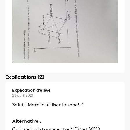
Explications (2)
Explication d’élève
22 avril 2021
Salut ! Merci d'utiliser la zone! :)
Alternative :
Calcule la distance entre \(D\) et \(C\).