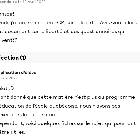
condaire 1
• 13 avril 2022
nsoir!
udi, j'ai un examen en ECR, sur la liberté. Avez-vous alors
s document sur la liberté et des questionnaires qui
ivent??
ication (1)
plication d’élève
 avril 2022
lut :D
tant donné que cette matière n'est plus au programme
éducation de l'école québécoise, nous n'avons pas
exercices la concernant.
pendant, voici quelques fiches sur le sujet qui pourront
être utiles.