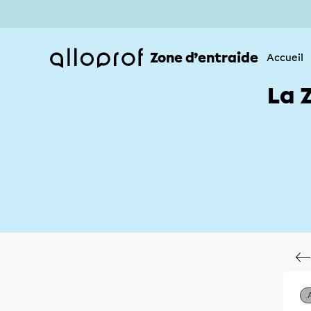
Zone d’entraide
Accueil
La 