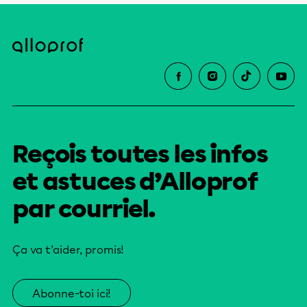
Reçois toutes les infos
et astuces d’Alloprof
par courriel.
Ça va t’aider, promis!
Abonne-toi ici!