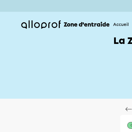
Zone d’entraide
Accueil
La 