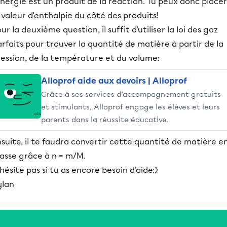
énergie est un produit de la réaction. Tu peux donc placer
 valeur d'enthalpie du côté des produits!
ur la deuxième question, il suffit d'utiliser la loi des gaz
rfaits pour trouver la quantité de matière à partir de la
ression, de la température et du volume:
Alloprof aide aux devoirs | Alloprof
Grâce à ses services d’accompagnement gratuits
et stimulants, Alloprof engage les élèves et leurs
parents dans la réussite éducative.
suite, il te faudra convertir cette quantité de matière e
asse grâce à n = m/M.
hésite pas si tu as encore besoin d'aide:)
ylan