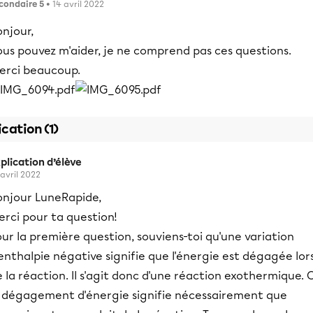
condaire 5
• 14 avril 2022
njour,
ous pouvez m'aider, je ne comprend pas ces questions.
erci beaucoup.
ication (1)
plication d’élève
 avril 2022
onjour LuneRapide,
rci pour ta question!
ur la première question, souviens-toi qu'une variation
enthalpie négative signifie que l'énergie est dégagée lor
 la réaction. Il s'agit donc d'une réaction exothermique. O
e dégagement d'énergie signifie nécessairement que