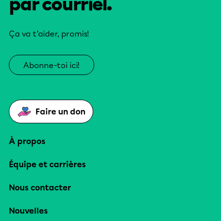
par courriel.
Ça va t’aider, promis!
Abonne-toi ici!
Faire un don
À propos
Équipe et carrières
Nous contacter
Nouvelles