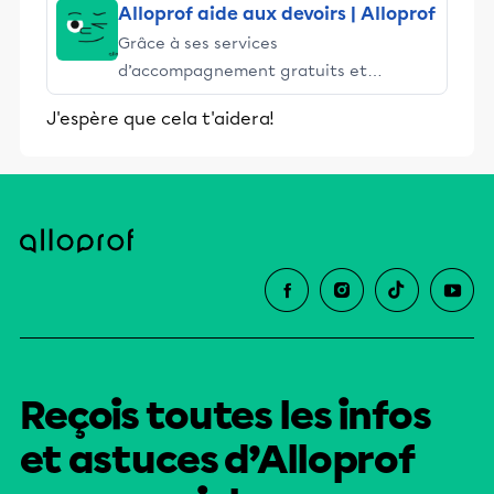
Alloprof aide aux devoirs | Alloprof
Grâce à ses services
d’accompagnement gratuits et
stimulants, Alloprof engage les élèves
J'espère que cela t'aidera!
et leurs parents dans la réussite
éducative.
Reçois toutes les infos
et astuces d’Alloprof