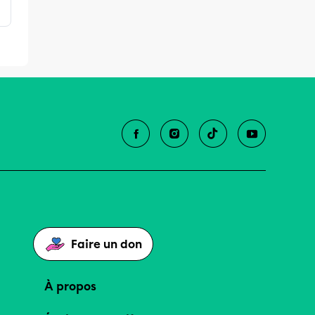
Faire un don
À propos