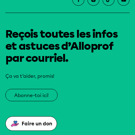
Reçois toutes les infos
et astuces d’Alloprof
par courriel.
Ça va t’aider, promis!
Abonne-toi ici!
Faire un don