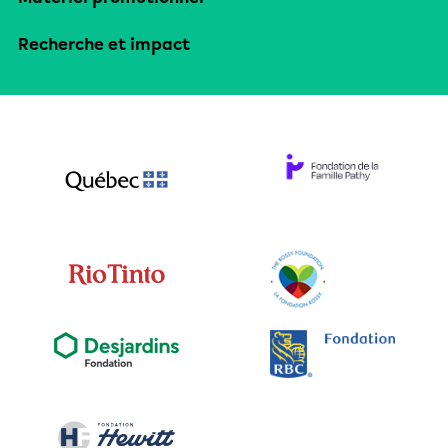
Recherche et impact