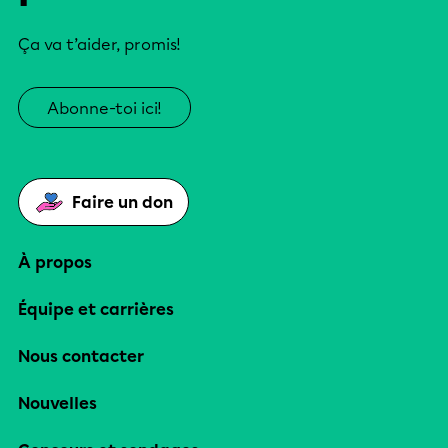
Ça va t’aider, promis!
Abonne-toi ici!
Faire un don
À propos
Équipe et carrières
Nous contacter
Nouvelles