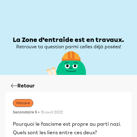
Zone d’entraide
Zone d’entraide
Mon compte
La Zone d’entraide est en travaux.
Retrouve ta question parmi celles déjà posées!
Retour
Histoire
Secondaire 5
• 15 avril 2022
Pourquoi le fascisme est propre au parti nazi.
Quels sont les liens entre ces deux?