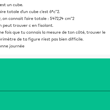
est un cube.
aire totale d'un cube c'est 6*c^2.
, on connait l'aire totale : 5472,24 cm^2
 peut trouver c en l'isolant.
e fois que tu connais la mesure de ton côté, trouver le
rimètre de ta figure n'est pas bien difficile.
onne journée