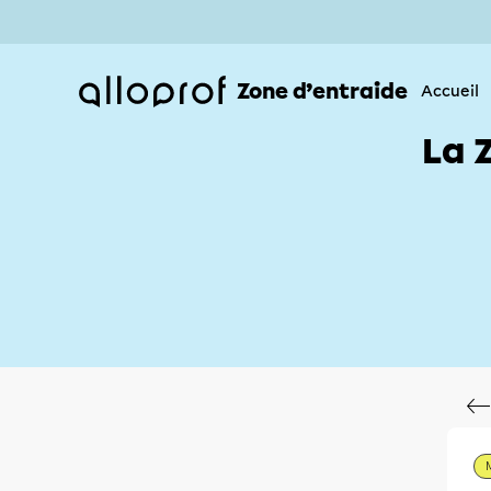
Zone d’entraide
Accueil
La 