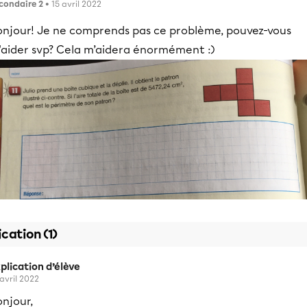
condaire 2
• 15 avril 2022
onjour! Je ne comprends pas ce problème, pouvez-vous
'aider svp? Cela m’aidera énormément :)
ication (1)
plication d’élève
 avril 2022
njour,