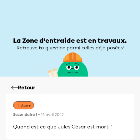
Zone d’entraide
Zone d’entraide
Mon compte
La Zone d’entraide est en travaux.
Retrouve ta question parmi celles déjà posées!
Retour
Histoire
Secondaire 1
• 16 avril 2022
Quand est ce que Jules César est mort ?