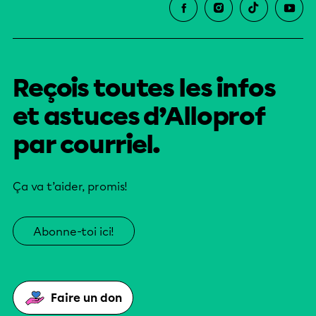
Reçois toutes les infos
et astuces d’Alloprof
par courriel.
Ça va t’aider, promis!
Abonne-toi ici!
Faire un don