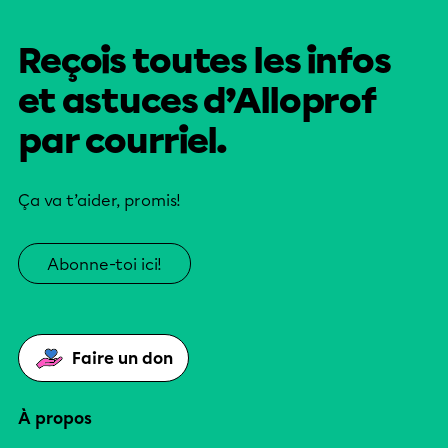
Reçois toutes les infos
et astuces d’Alloprof
par courriel.
Ça va t’aider, promis!
Abonne-toi ici!
Faire un don
À propos