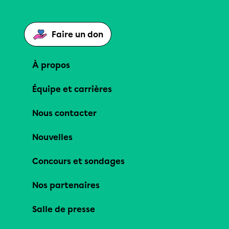
Faire un don
À propos
Équipe et carrières
Nous contacter
Nouvelles
Concours et sondages
Nos partenaires
Salle de presse