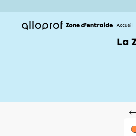
Zone d’entraide
Accueil
La 