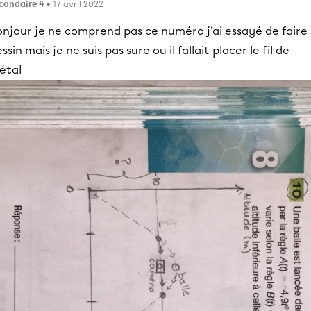
condaire 4
• 17 avril 2022
njour je ne comprend pas ce numéro j’ai essayé de faire 
ssin mais je ne suis pas sure ou il fallait placer le fil de
étal