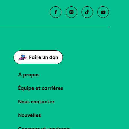
Faire un don
À propos
Équipe et carrières
Nous contacter
Nouvelles
Concours et sondages