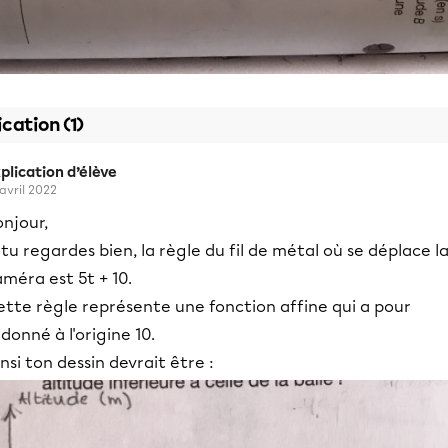
ication (1)
plication d’élève
 avril 2022
njour,
 tu regardes bien, la règle du fil de métal où se déplace l
méra est 5t + 10.
ette règle représente une fonction affine qui a pour
donné à l'origine 10.
nsi ton dessin devrait être :