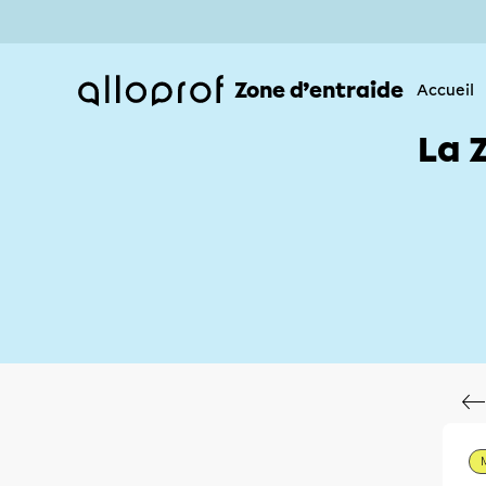
Zone d’entraide
Accueil
La 