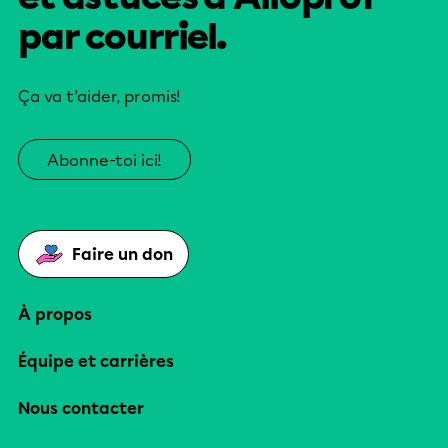
par courriel.
Ça va t’aider, promis!
Abonne-toi ici!
Faire un don
À propos
Équipe et carrières
Nous contacter