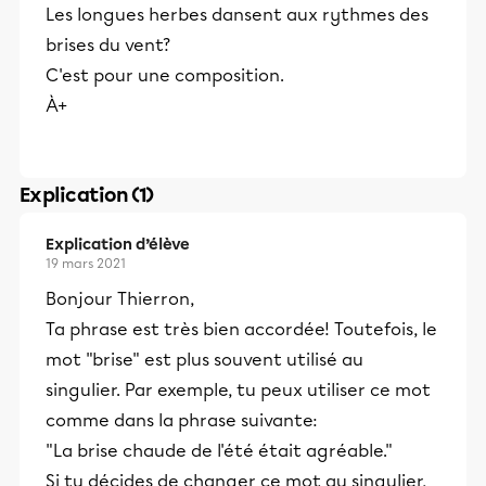
Les longues herbes dansent aux rythmes des
brises du vent?
C'est pour une composition.
À+
Explication (1)
Explication d’élève
19 mars 2021
Bonjour Thierron,
Ta phrase est très bien accordée! Toutefois, le
mot "brise" est plus souvent utilisé au
singulier. Par exemple, tu peux utiliser ce mot
comme dans la phrase suivante:
"La brise chaude de l'été était agréable."
Si tu décides de changer ce mot au singulier,