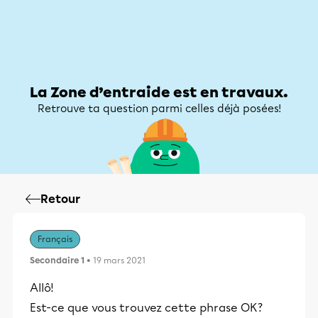
Zone d’entraide
Zone d’entraide
Mon compte
La Zone d’entraide est en travaux.
Retrouve ta question parmi celles déjà posées!
Retour
Français
Secondaire 1
• 19 mars 2021
Allô!
Est-ce que vous trouvez cette phrase OK?