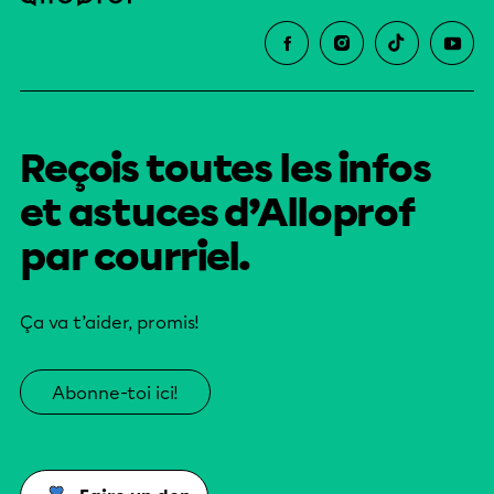
Reçois toutes les infos
et astuces d’Alloprof
par courriel.
Ça va t’aider, promis!
Abonne-toi ici!