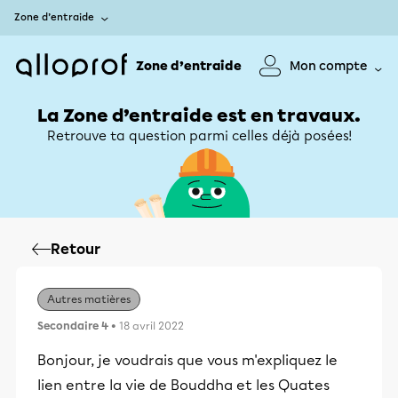
Zone d’entraide
Zone d’entraide
Mon compte
La Zone d’entraide est en travaux.
Retrouve ta question parmi celles déjà posées!
Retour
Autres matières
Secondaire 4
• 18 avril 2022
Bonjour, je voudrais que vous m'expliquez le
lien entre la vie de Bouddha et les Quates