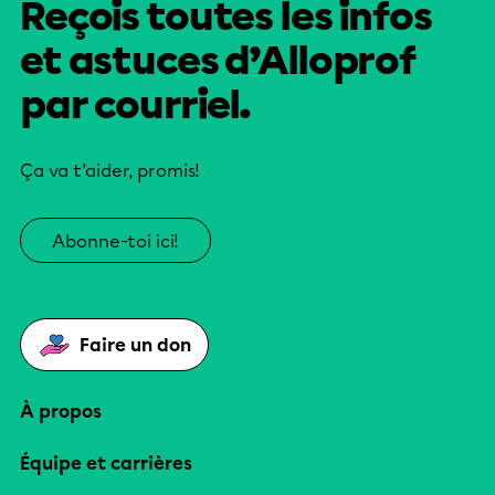
Reçois toutes les infos
et astuces d’Alloprof
par courriel.
Ça va t’aider, promis!
Abonne-toi ici!
Faire un don
À propos
Équipe et carrières