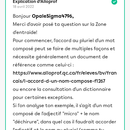
Explication d’Alloprof
18 avril 2022
Bonjour
OpaleSigma4796,
Merci d'avoir posé ta question sur la Zone
d'entraide!
Pour commencer, l'accord au pluriel d'un mot
composé peut se faire de multiples façons et
nécessite généralement un document de
référence comme celui-ci :
https://www.alloprof.qc.ca/fr/eleves/bv/fran
cais/l-accord-d-un-nom-compose-f1267
ou encore la consultation d'un dictionnaire
pour certaines exceptions.
Si l'on analyse ton exemple, il s'agit d'un mot
composé de l'adjectif "micro" + le nom
"déchirure", dans quel cas il faudrait accorder
l'adjectif et le nom au pluriel (comme tu