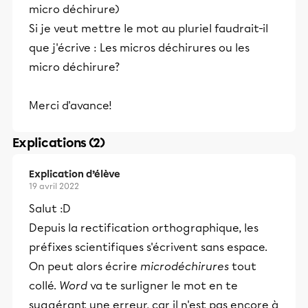
micro déchirure)
Si je veut mettre le mot au pluriel faudrait-il
que j'écrive : Les micros déchirures ou les
micro déchirure?
Merci d'avance!
Explications (2)
Explication d’élève
19 avril 2022
Salut :D
Depuis la rectification orthographique, les
préfixes scientifiques s'écrivent sans espace.
On peut alors écrire
microdéchirures
tout
collé.
Word
va te surligner le mot en te
suggérant une erreur, car il n'est pas encore à