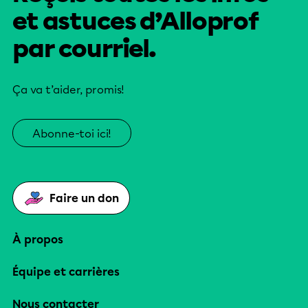
et astuces d’Alloprof
par courriel.
Ça va t’aider, promis!
Abonne-toi ici!
Faire un don
À propos
Équipe et carrières
Nous contacter