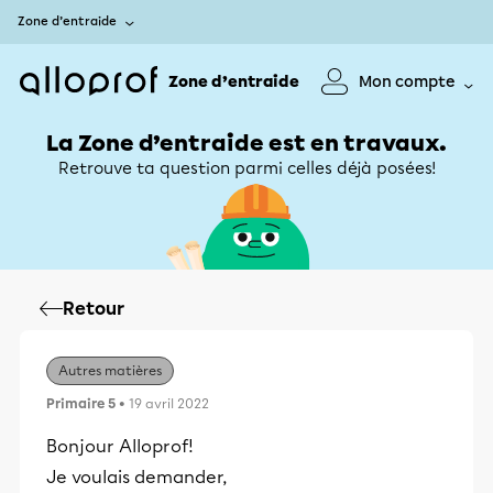
Zone d’entraide
Zone d’entraide
Mon compte
La Zone d’entraide est en travaux.
Retrouve ta question parmi celles déjà posées!
Retour
Autres matières
Primaire 5
• 19 avril 2022
Bonjour Alloprof!
Je voulais demander,