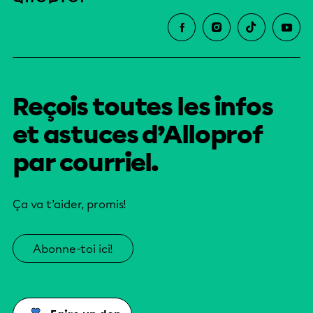
Reçois toutes les infos
et astuces d’Alloprof
par courriel.
Ça va t’aider, promis!
Abonne-toi ici!