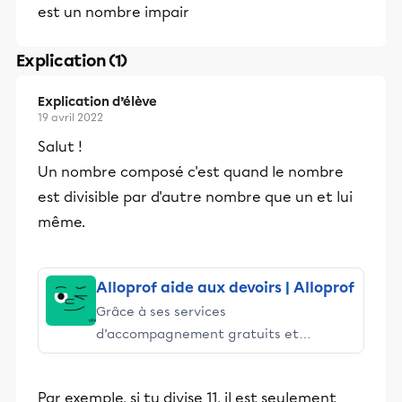
est un nombre impair
Explication (1)
Explication d’élève
19 avril 2022
Salut !
Un nombre composé c'est quand le nombre
est divisible par d'autre nombre que un et lui
même.
Alloprof aide aux devoirs | Alloprof
Grâce à ses services
d’accompagnement gratuits et
stimulants, Alloprof engage les élèves
et leurs parents dans la réussite
Par exemple, si tu divise 11, il est seulement
éducative.