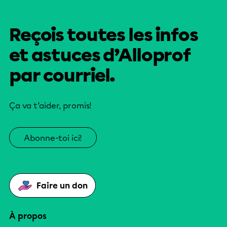
Reçois toutes les infos
et astuces d’Alloprof
par courriel.
Ça va t’aider, promis!
Abonne-toi ici!
Faire un don
À propos