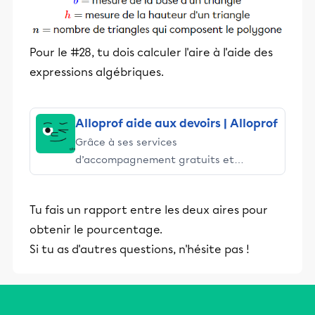
Pour le #28, tu dois calculer l'aire à l'aide des
expressions algébriques.
Alloprof aide aux devoirs | Alloprof
Grâce à ses services
d’accompagnement gratuits et
stimulants, Alloprof engage les élèves
et leurs parents dans la réussite
Tu fais un rapport entre les deux aires pour
éducative.
obtenir le pourcentage.
Si tu as d'autres questions, n'hésite pas !