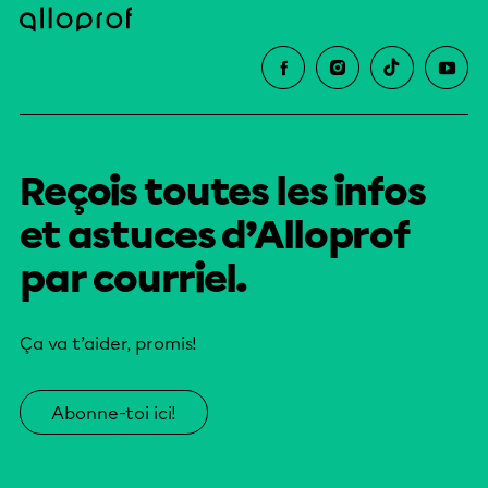
Reçois toutes les infos
et astuces d’Alloprof
par courriel.
Ça va t’aider, promis!
Abonne-toi ici!