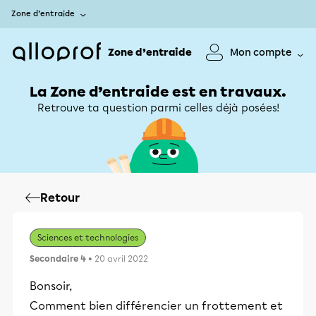
Zone d’entraide
Zone d’entraide
Mon compte
La Zone d’entraide est en travaux.
Retrouve ta question parmi celles déjà posées!
Retour
Sciences et technologies
Secondaire 4
• 20 avril 2022
Bonsoir,
Comment bien différencier un frottement et