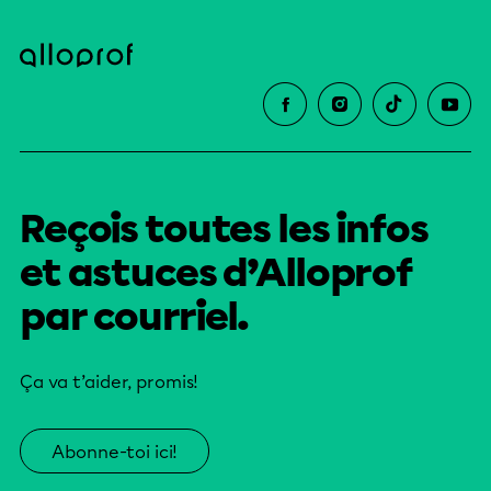
Reçois toutes les infos
et astuces d’Alloprof
par courriel.
Ça va t’aider, promis!
Abonne-toi ici!