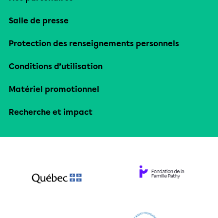
Salle de presse
Protection des renseignements personnels
Conditions d’utilisation
Matériel promotionnel
Recherche et impact