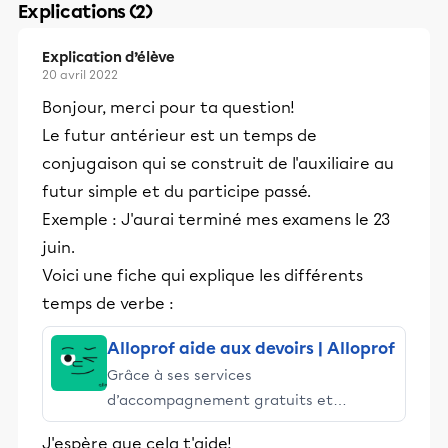
Explications (2)
Explication d’élève
20 avril 2022
Bonjour, merci pour ta question!
Le futur antérieur est un temps de
conjugaison qui se construit de l'auxiliaire au
futur simple et du participe passé.
Exemple : J'aurai terminé mes examens le 23
juin.
Voici une fiche qui explique les différents
temps de verbe :
Alloprof aide aux devoirs | Alloprof
Grâce à ses services
d’accompagnement gratuits et
stimulants, Alloprof engage les élèves
J'espère que cela t'aide!