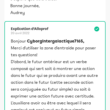
et leurs parents dans la réussite
Bonne journée,
éducative.
Audrey
Explication d’Alloprof
20 avril 2022
Bonjour
CyborgIntergalactique7165,
Merci d'utiliser la zone d'entraide pour poser
tes questions!
D'abord, le futur antérieur est un verbe
composé qui sert soit à montrer une action
dans le futur qui se produira avant une autre
action dans le futur (cette seconde action
sera conjuguée au futur simple) ou soit à
exprimer une action future avec certitude.
L'auxiliare avoir ou être avec lequel il sera
employé est conjugué au futur simple.