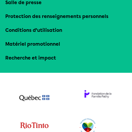
Salle de presse
Protection des renseignements personnels
Conditions d’utilisation
Matériel promotionnel
Recherche et impact