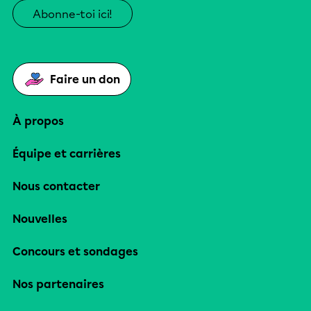
Abonne-toi ici!
Faire un don
À propos
Équipe et carrières
Nous contacter
Nouvelles
Concours et sondages
Nos partenaires