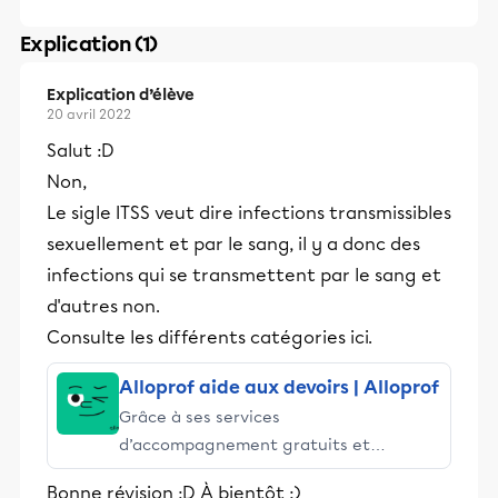
Explication (1)
Explication d’élève
20 avril 2022
Salut :D
Non,
Le sigle ITSS veut dire infections transmissibles
sexuellement et par le sang, il y a donc des
infections qui se transmettent par le sang et
d'autres non.
Consulte les différents catégories ici.
Alloprof aide aux devoirs | Alloprof
Grâce à ses services
d’accompagnement gratuits et
stimulants, Alloprof engage les élèves
Bonne révision :D À bientôt :)