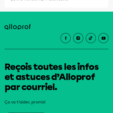
et leurs parents dans la réussite
éducative.
Reçois toutes les infos
et astuces d’Alloprof
par courriel.
Ça va t’aider, promis!