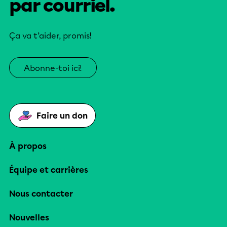
par courriel.
Ça va t’aider, promis!
Abonne-toi ici!
Faire un don
À propos
Équipe et carrières
Nous contacter
Nouvelles