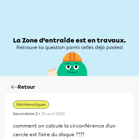
Zone d’entraide
Zone d’entraide
Mon compte
La Zone d’entraide est en travaux.
Retrouve ta question parmi celles déjà posées!
Retour
Mathématiques
Secondaire 2
• 20 avril 2022
comment on calcule la circonférence d'un
cercle est l'aire du disque ????