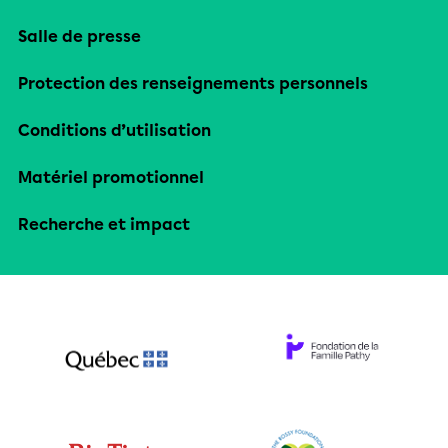
Salle de presse
Protection des renseignements personnels
Conditions d’utilisation
Matériel promotionnel
Recherche et impact