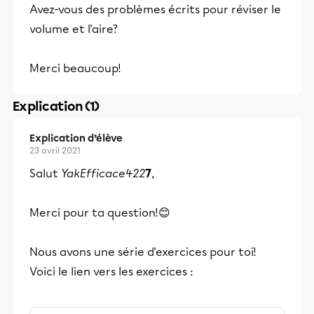
Avez-vous des problèmes écrits pour réviser le
volume et l'aire?
Merci beaucoup!
Explication (1)
Explication d’élève
23 avril 2021
Salut
YakEfficace422
7
,
Merci pour ta question!😊
Nous avons une série d'exercices pour toi!
Voici le lien vers les exercices :