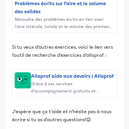
Problèmes écrits sur l'aire et le volume
des solides
Résoudre des problèmes écrits en lien avec
l'aire latérale, totale et le volume des prismes
(cubes, prismes, pyramides, boules, cylindres ou
cônes).
Si tu veux d'autres exercices, voici le lien vers
l'outil de recherche d'exercices d'alloprof :
Alloprof aide aux devoirs | Alloprof
Grâce à ses services
d’accompagnement gratuits et
stimulants, Alloprof engage les élèves
et leurs parents dans la réussite
J'espère que ça t'aide et n'hésite pas à nous
éducative.
écrire si tu as d'autres questions!😉