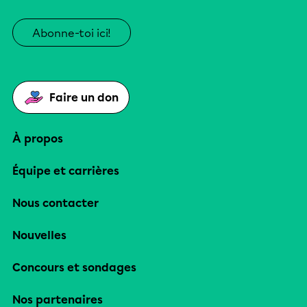
Abonne-toi ici!
Faire un don
À propos
Équipe et carrières
Nous contacter
Nouvelles
Concours et sondages
Nos partenaires