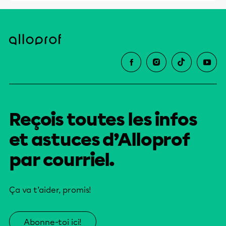
Reçois toutes les infos
et astuces d’Alloprof
par courriel.
Ça va t’aider, promis!
Abonne-toi ici!