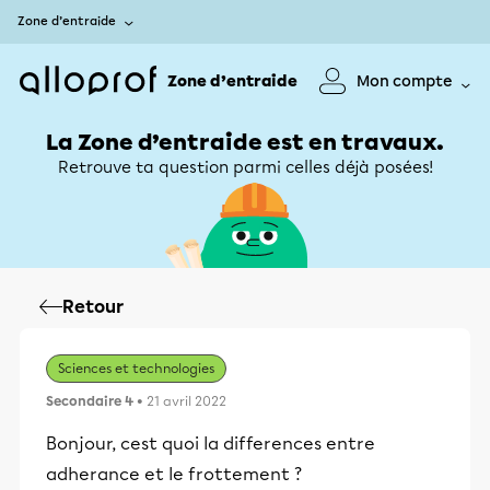
Zone d’entraide
Zone d’entraide
Mon compte
La Zone d’entraide est en travaux.
Retrouve ta question parmi celles déjà posées!
Retour
Sciences et technologies
Secondaire 4
• 21 avril 2022
Bonjour, cest quoi la differences entre
adherance et le frottement ?