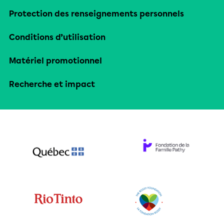
Protection des renseignements personnels
Conditions d’utilisation
Matériel promotionnel
Recherche et impact