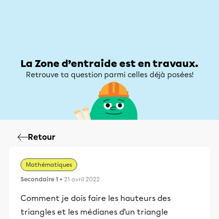
Zone d’entraide
Zone d’entraide
Mon compte
La Zone d’entraide est en travaux.
Retrouve ta question parmi celles déjà posées!
Retour
Mathématiques
Secondaire 1
• 21 avril 2022
Comment je dois faire les hauteurs des
triangles et les médianes d’un triangle