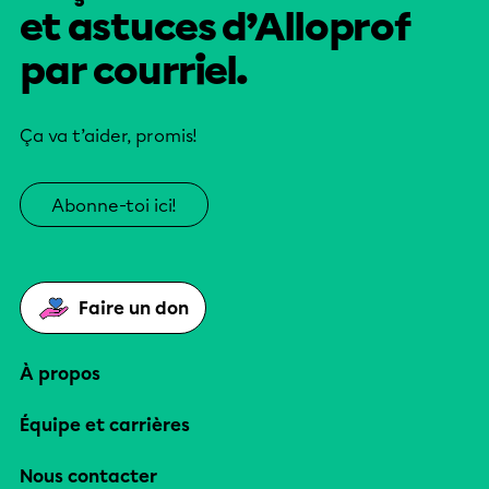
et astuces d’Alloprof
par courriel.
Ça va t’aider, promis!
Abonne-toi ici!
Faire un don
À propos
Équipe et carrières
Nous contacter