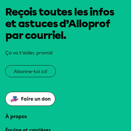
Reçois toutes les infos
et astuces d’Alloprof
par courriel.
Ça va t’aider, promis!
Abonne-toi ici!
Faire un don
À propos
Équipe et carrières