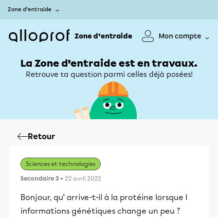
Zone d’entraide
Zone d’entraide
Mon compte
La Zone d’entraide est en travaux.
Retrouve ta question parmi celles déjà posées!
Retour
Sciences et technologies
Secondaire 3
• 22 avril 2022
Bonjour, qu’ arrive-t-il à la protéine lorsque l
informations génétiques change un peu ?