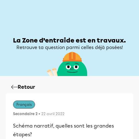
Zone d’entraide
Zone d’entraide
Mon compte
La Zone d’entraide est en travaux.
Retrouve ta question parmi celles déjà posées!
Retour
Français
Secondaire 2
• 22 avril 2022
Schéma narratif, quelles sont les grandes
étapes?