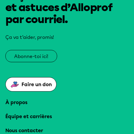
et astuces d’Alloprof
par courriel.
Ça va t’aider, promis!
Abonne-toi ici!
Faire un don
À propos
Équipe et carrières
Nous contacter