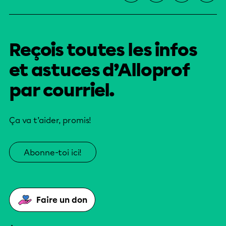
Reçois toutes les infos
et astuces d’Alloprof
par courriel.
Ça va t’aider, promis!
Abonne-toi ici!
Faire un don