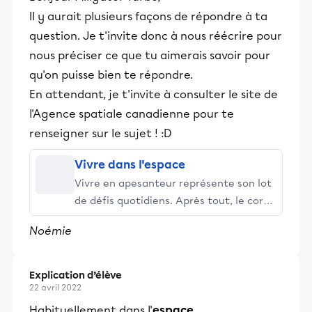
Il y aurait plusieurs façons de répondre à ta
question. Je t'invite donc à nous réécrire pour
nous préciser ce que tu aimerais savoir pour
qu'on puisse bien te répondre.
En attendant, je t'invite à consulter le site de
l'Agence spatiale canadienne pour te
renseigner sur le sujet ! :D
Vivre dans l'espace
Vivre en apesanteur représente son lot
de défis quotidiens. Après tout, le corps
humain est conçu pour fonctionner sous
Noémie
l'effet de la gravité terrestre!
Explication d’élève
22 avril 2022
Habituellement dans l'
espace
,