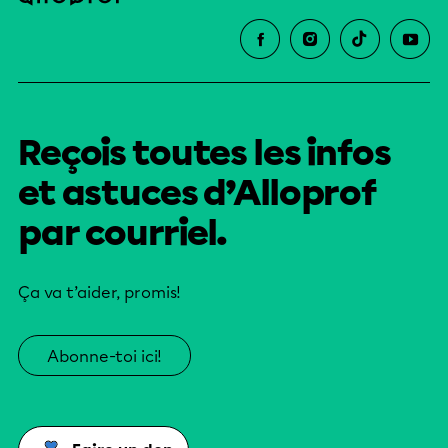
Reçois toutes les infos
et astuces d’Alloprof
par courriel.
Ça va t’aider, promis!
Abonne-toi ici!