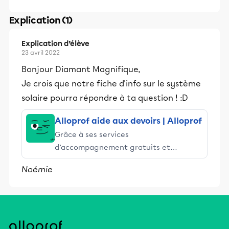
Explication (1)
Explication d’élève
23 avril 2022
Bonjour Diamant Magnifique,
Je crois que notre fiche d'info sur le système
solaire pourra répondre à ta question ! :D
Alloprof aide aux devoirs | Alloprof
Grâce à ses services
d’accompagnement gratuits et
stimulants, Alloprof engage les élèves
Noémie
et leurs parents dans la réussite
éducative.