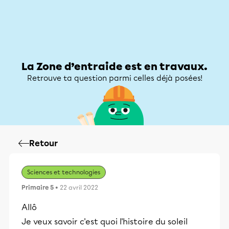
Zone d’entraide
Zone d’entraide
Mon compte
La Zone d’entraide est en travaux.
Retrouve ta question parmi celles déjà posées!
Retour
Sciences et technologies
Primaire 5
• 22 avril 2022
Allô
Je veux savoir c'est quoi l'histoire du soleil