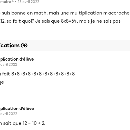
imaire 4
• 23 avril 2022
e suis bonne en math, mais une multiplication m'accroche
12, sa fait quoi? Je sais que 8x8=64, mais je ne sais pas
ications (4)
plication d’élève
 avril 2022
a fait 8+8+8+8+8+8+8+8+8+8+8+8
ye
plication d’élève
 avril 2022
 sait que 12 = 10 + 2.