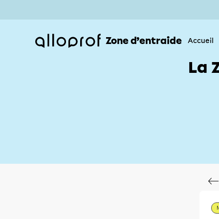
Zone d’entraide
Accueil
La 