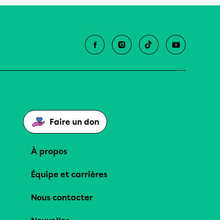
Faire un don
À propos
Équipe et carrières
Nous contacter