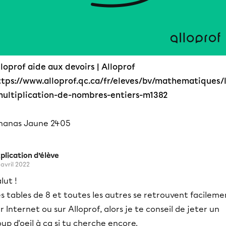
loprof aide aux devoirs | Alloprof
ttps://www.alloprof.qc.ca/fr/eleves/bv/mathematiques/
multiplication-de-nombres-entiers-m1382
nanas Jaune 2405
plication d’élève
 avril 2022
lut !
s tables de 8 et toutes les autres se retrouvent facileme
r Internet ou sur Alloprof, alors je te conseil de jeter un
up d'oeil à ça si tu cherche encore.