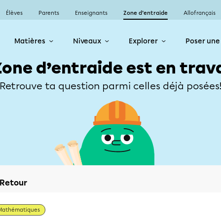
Élèves
Parents
Enseignants
Zone d’entraide
Allofrançais
Matières
Niveaux
Explorer
Poser une
Zone d’entraide est en trav
Retrouve ta question parmi celles déjà posées
Retour
Mathématiques