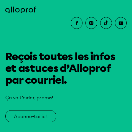
Reçois toutes les infos
et astuces d’Alloprof
par courriel.
Ça va t’aider, promis!
Abonne-toi ici!