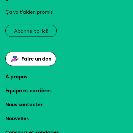
Ça va t’aider, promis!
Abonne-toi ici!
Faire un don
À propos
Équipe et carrières
Nous contacter
Nouvelles
Concours et sondages