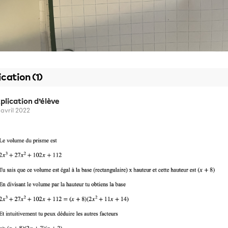
ication (1)
plication d’élève
 avril 2022