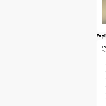
Expl
Ex
24