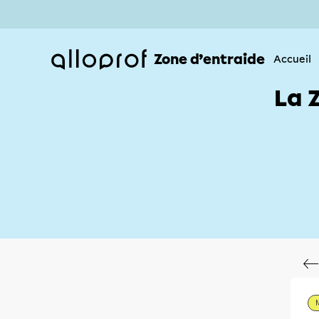
Zone d’entraide
Accueil
La 