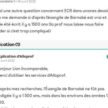
condaire 1
• 24 avril 2022
’ai une autre question concernant ECR dans unones devoi
 me demande si d’après l’évangile de Barnabé est vrai et
le été écrit il y a 1500 ans (la prof nous laisse nous faire
der si c’est trop compliqué)
ication (1)
plication d’Alloprof
 avril 2022
onjour Lion Incomparable,
erci d'utiliser les services d'Alloprof.
'après mes recherches, l'Évangile de Barnabé ne fût pas
édigée il y a 1 500 ans, mais dans les environs des années 1
00.