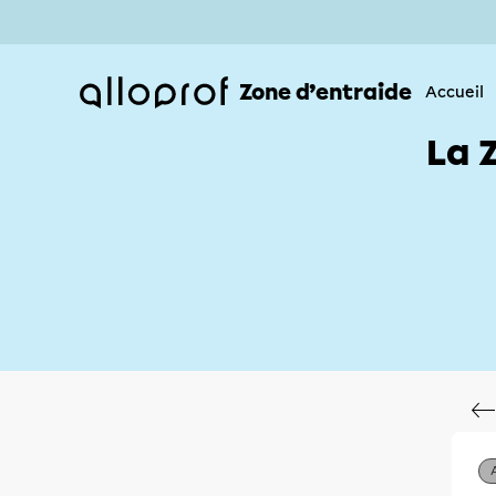
Zone d’entraide
Accueil
La 