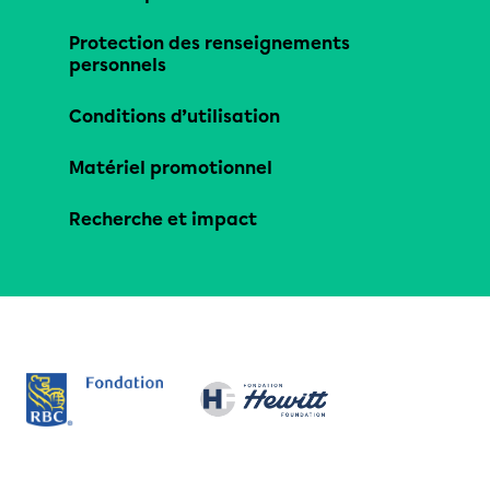
Protection des renseignements
personnels
Conditions d’utilisation
Matériel promotionnel
Recherche et impact