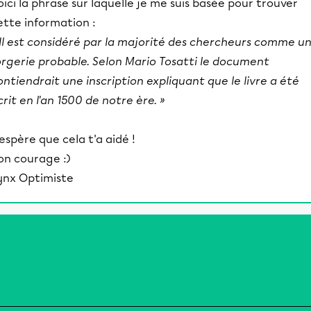
oici la phrase sur laquelle je me suis basée pour trouver
ette information :
 Il est considéré par la majorité des chercheurs comme u
orgerie probable. Selon Mario Tosatti le document
ontiendrait une inscription expliquant que le livre a été
crit en l'an 1500 de notre ère. »
'espère que cela t'a aidé !
on courage :)
ynx Optimiste