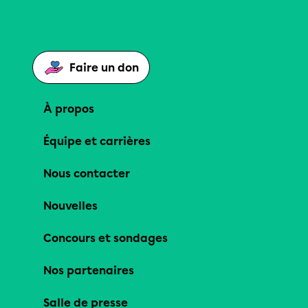
Faire un don
À propos
Équipe et carrières
Nous contacter
Nouvelles
Concours et sondages
Nos partenaires
Salle de presse