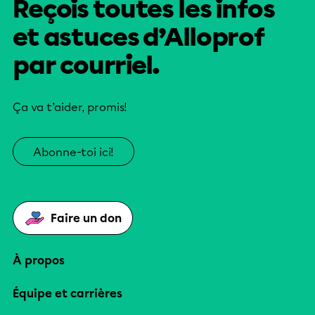
Reçois toutes les infos
et astuces d’Alloprof
par courriel.
Ça va t’aider, promis!
Abonne-toi ici!
Faire un don
À propos
Équipe et carrières