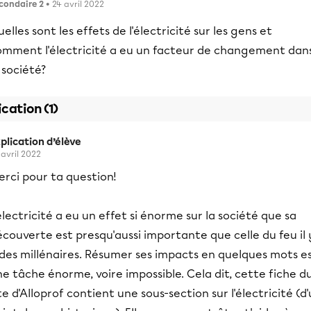
condaire 2
• 24 avril 2022
elles sont les effets de l'électricité sur les gens et
omment l'électricité a eu un facteur de changement dan
 société?
ication (1)
plication d’élève
 avril 2022
rci pour ta question!
électricité a eu un effet si énorme sur la société que sa
couverte est presqu'aussi importante que celle du feu il 
 des millénaires. Résumer ses impacts en quelques mots e
e tâche énorme, voire impossible. Cela dit, cette fiche d
te d'Alloprof contient une sous-section sur l'électricité (d