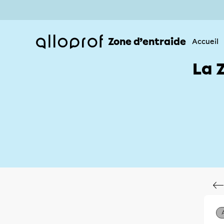
Zone d’entraide
Accueil
La 