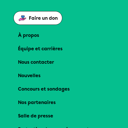
Faire un don
À propos
Équipe et carrières
Nous contacter
Nouvelles
Concours et sondages
Nos partenaires
Salle de presse