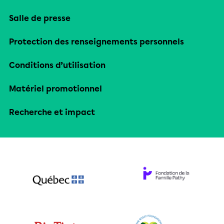
Salle de presse
Protection des renseignements personnels
Conditions d’utilisation
Matériel promotionnel
Recherche et impact