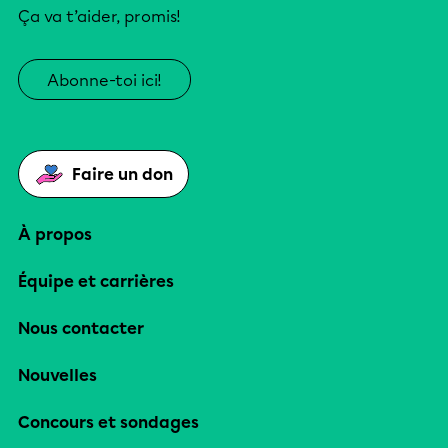
Ça va t’aider, promis!
Abonne-toi ici!
Faire un don
À propos
Équipe et carrières
Nous contacter
Nouvelles
Concours et sondages