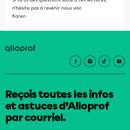
éducative.
n'hésite pas à revenir nous voir.
Karen
Reçois toutes les infos
et astuces d’Alloprof
par courriel.