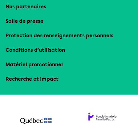
Nos partenaires
Salle de presse
Protection des renseignements personnels
Conditions d’utilisation
Matériel promotionnel
Recherche et impact