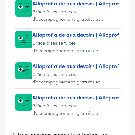
Alloprof aide aux devoirs | Alloprof
Grâce à ses services
d’accompagnement gratuits et
stimulants, Alloprof engage les élèves
et leurs parents dans la réussite
Alloprof aide aux devoirs | Alloprof
éducative.
Grâce à ses services
d’accompagnement gratuits et
stimulants, Alloprof engage les élèves
et leurs parents dans la réussite
Alloprof aide aux devoirs | Alloprof
éducative.
Grâce à ses services
d’accompagnement gratuits et
stimulants, Alloprof engage les élèves
et leurs parents dans la réussite
Alloprof aide aux devoirs | Alloprof
éducative.
Grâce à ses services
d’accompagnement gratuits et
stimulants, Alloprof engage les élèves
et leurs parents dans la réussite
Si tu as des questions suite à tes lectures,