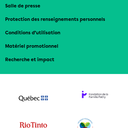
Salle de presse
Protection des renseignements personnels
Conditions d’utilisation
Matériel promotionnel
Recherche et impact