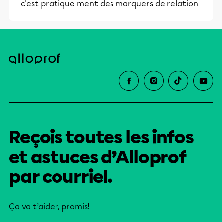
c'est pratique ment des marquers de relation
Reçois toutes les infos
et astuces d’Alloprof
par courriel.
Ça va t’aider, promis!