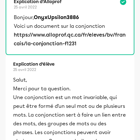
Explication d’Alloprof
25 avril 2022
Bonjour,
OnyxUpsilon3886
Voici un document sur la conjonction
https://www.alloprof.qc.ca/fr/eleves/bv/fran
cais/la-conjonction-f1231
Explication d’élève
25 avril 2022
Salut,
Merci pour ta question.
Une conjonction est un mot invariable, qui
peut être formé d’un seul mot ou de plusieurs
mots. La conjonction sert à faire un lien entre
des mots, des groupes de mots ou des
phrases. Les conjonctions peuvent avoir