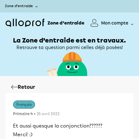
Zone d’entraide
Zone d’entraide
Mon compte
La Zone d’entraide est en travaux.
Retrouve ta question parmi celles déjà posées!
Retour
Français
Primaire 4
• 25 avril 2022
Et aussi quesque la conjonction??????
Merci! :)