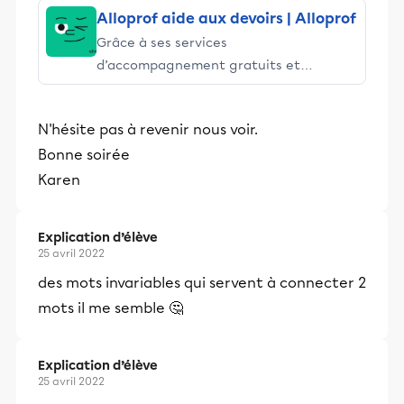
Alloprof aide aux devoirs | Alloprof
Grâce à ses services
d’accompagnement gratuits et
stimulants, Alloprof engage les élèves
et leurs parents dans la réussite
N'hésite pas à revenir nous voir.
éducative.
Bonne soirée
Karen
Explication d’élève
25 avril 2022
des mots invariables qui servent à connecter 2
mots il me semble 🤔
Explication d’élève
25 avril 2022