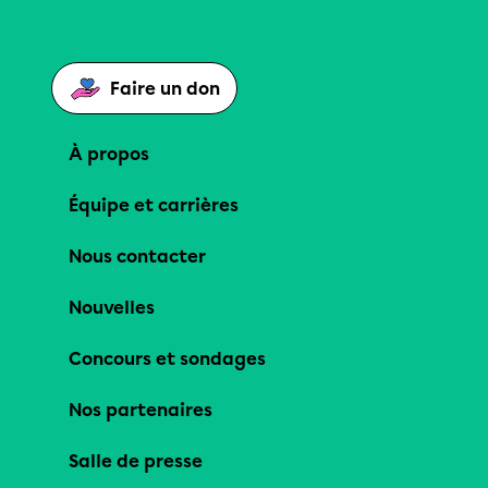
Faire un don
À propos
Équipe et carrières
Nous contacter
Nouvelles
Concours et sondages
Nos partenaires
Salle de presse