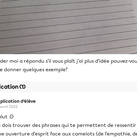
der moi a répondu s’il vous plaît j’ai plus d’idée pouvez-vo
e donner quelques exemple?
ication (1)
plication d’élève
 avril 2022
lut :D
 dois trouver des phrases qui te permettent de ressentir
e ouverture d'esprit face aux camelots (de l'empathie, d