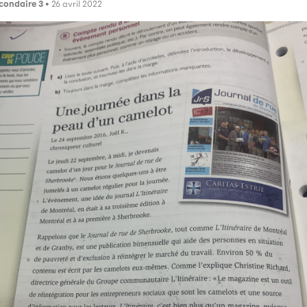
condaire 3
• 26 avril 2022