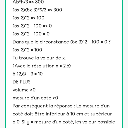
Ab*h/3 =< 300
(5x-3)(5x-3)*9/3 =< 300
(5x-3)^2 =< 100
(5x-3)^2 - 100 =< 0
(5x-3)^2 - 100 = 0
Dans quelle circonstance (5x-3)^2 - 100 = 0 ?
(5x-3)^2 = 100
Tu trouve la valeur de x.
(Avec la résolution x = 2,6)
5 (2,6) - 3 = 10
DE PLUS
volume >0
mesure d'un coté >0
Par conséquent la réponse : La mesure d'un
coté doit être inférieur à 10 cm et supérieur
à 0. Si y = mesure d'un coté, les valeur possible