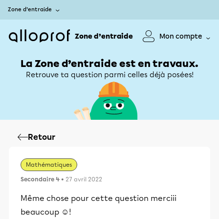
Zone d’entraide
Zone d’entraide
Mon compte
La Zone d’entraide est en travaux.
Retrouve ta question parmi celles déjà posées!
Retour
Mathématiques
Secondaire 4
• 27 avril 2022
Même chose pour cette question merciii
beaucoup ☺️!