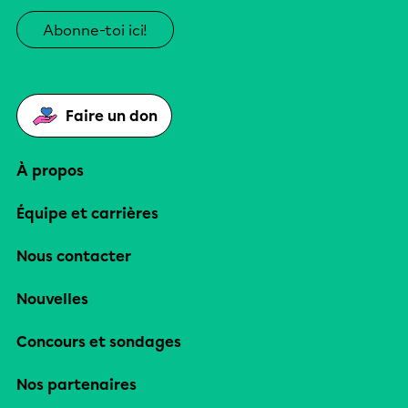
Abonne-toi ici!
Faire un don
À propos
Équipe et carrières
Nous contacter
Nouvelles
Concours et sondages
Nos partenaires