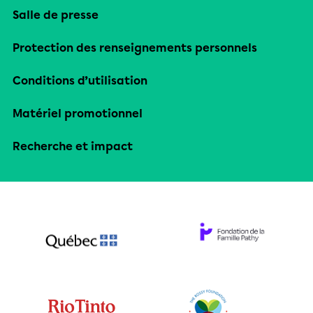
Salle de presse
Protection des renseignements personnels
Conditions d’utilisation
Matériel promotionnel
Recherche et impact