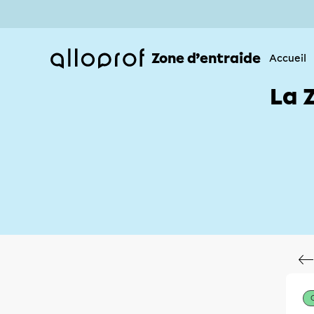
Zone d’entraide
Accueil
La 