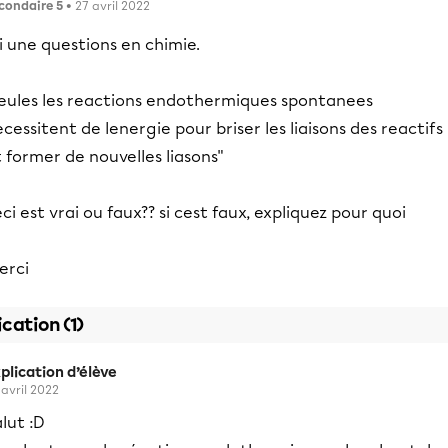
condaire 5
• 27 avril 2022
i une questions en chimie.
seules les reactions endothermiques spontanees
cessitent de lenergie pour briser les liaisons des reactifs
 former de nouvelles liasons"
ci est vrai ou faux?? si cest faux, expliquez pour quoi
erci
ication (1)
plication d’élève
 avril 2022
lut :D