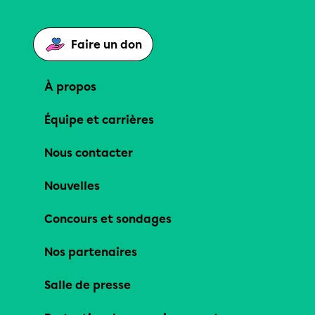
Faire un don
À propos
Équipe et carrières
Nous contacter
Nouvelles
Concours et sondages
Nos partenaires
Salle de presse